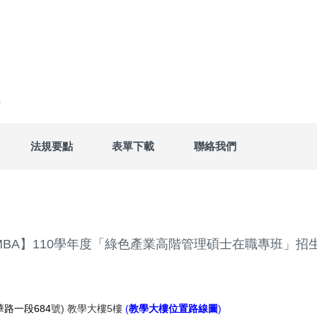
法規要點
表單下載
聯絡我們
MBA】110學年度「綠色產業高階管理碩士在職專班」招
路一段684
號) 教學大樓5樓
(
教學大樓位置路線圖
)