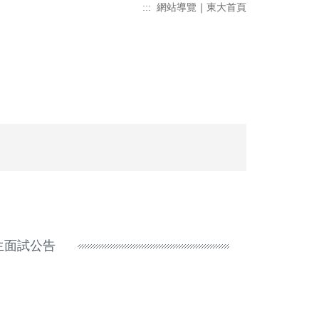
:::
網站導覽
｜
東大首頁
生面試公告