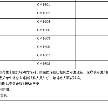
CM1601
CM1602
CM1604
CM1606
CM1603
CM1605
CM1607
CM1608
如考生未能於時間內報到，由後面序號已報到之考生遞補，原序號考生則
應於考生休息室等待試務人員引領，始得進入面試試場。
時間結束前未報到視為放棄。
可離開。
校首頁。