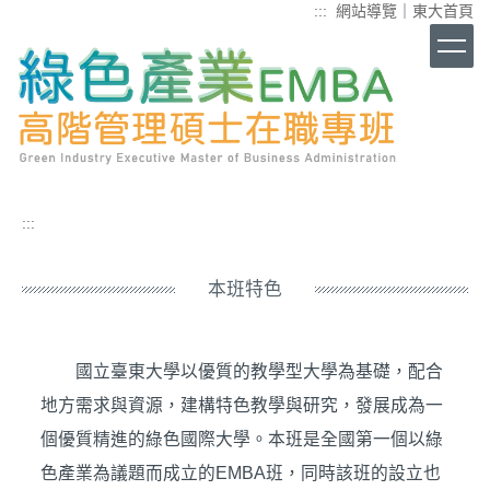
:::
網站導覽
｜
東大首頁
跳
到
主
要
內
容
區
:::
本班特色
國立臺東大學以優質的教學型大學為基礎，配合
地方需求與資源，建構特色教學與研究，發展成為一
個優質精進的綠色國際大學。本班是全國第一個以綠
色產業為議題而成立的EMBA班，同時該班的設立也